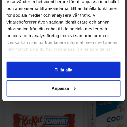
Vi använder enhetsidentifierare för att anpassa innehållet
24.90 kr
31.13
33.03 kr
och annonserna till användarna, tillhandahålla funktioner
för sociala medier och analysera vår trafik. Vi
Köp
Kö
vidarebefordrar även sådana identifierare och annan
information från din enhet till de sociala medier och
annons- och analysföretag som vi samarbetar med.
Dessa kan i sin tur kombinera informationen med annan
information som du har tillhandahållit eller som de har
samlat in när du har använt deras tjänster.
Andra gillade
Tillåt alla
Anpassa