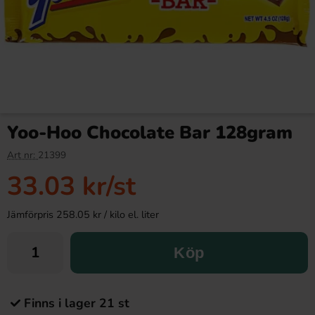
Yoo-Hoo Chocolate Bar 128gram
Art nr:
21399
33.03 kr
/st
Jämförpris 258.05 kr / kilo el. liter
Köp
Finns i lager 21 st