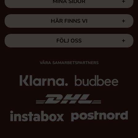
MINA SIDOR
HÄR FINNS VI
FÖLJ OSS
VÅRA SAMARBETSPARTNERS