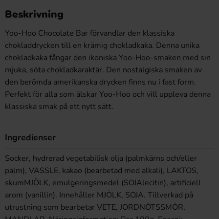
Beskrivning
Yoo-Hoo Chocolate Bar förvandlar den klassiska
chokladdrycken till en krämig chokladkaka. Denna unika
chokladkaka fångar den ikoniska Yoo-Hoo-smaken med sin
mjuka, söta chokladkaraktär. Den nostalgiska smaken av
den berömda amerikanska drycken finns nu i fast form.
Perfekt för alla som älskar Yoo-Hoo och vill uppleva denna
klassiska smak på ett nytt sätt.
Ingredienser
Socker, hydrerad vegetabilisk olja (palmkärns och/eller
palm), VASSLE, kakao (bearbetad med alkali), LAKTOS,
skumMJÖLK, emulgeringsmedel (SOJAlecitin), artificiell
arom (vanillin). Innehåller MJÖLK, SOJA. Tillverkad på
utrustning som bearbetar VETE, JORDNÖTSSMÖR,