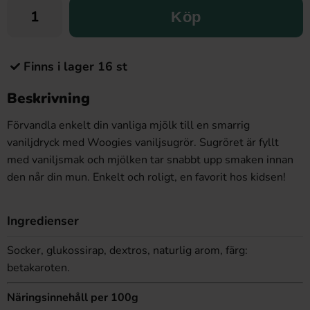
Köp
Finns i lager 16 st
Beskrivning
Förvandla enkelt din vanliga mjölk till en smarrig
vaniljdryck med Woogies vaniljsugrör. Sugröret är fyllt
med vaniljsmak och mjölken tar snabbt upp smaken innan
den når din mun. Enkelt och roligt, en favorit hos kidsen!
Ingredienser
Socker, glukossirap, dextros, naturlig arom, färg:
betakaroten.
Näringsinnehåll per 100g