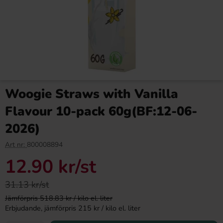
Woogie Straws with Vanilla
Flavour 10-pack 60g(BF:12-06-
2026)
Art nr:
800008894
12.90 kr
/st
31.13 kr/st
Jämförpris 518.83 kr / kilo el. liter
Erbjudande, jämförpris 215 kr / kilo el. liter