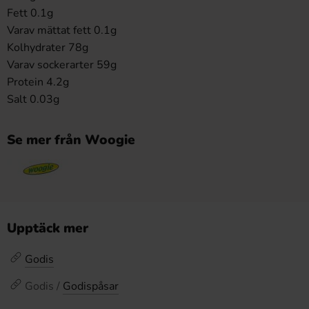
Fett 0.1g
Varav mättat fett 0.1g
Kolhydrater 78g
Varav sockerarter 59g
Protein 4.2g
Salt 0.03g
Se mer från Woogie
Upptäck mer
Godis
Godis /
Godispåsar