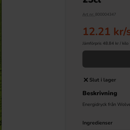
Art nr:
800004347
12.21 kr
/
Jämförpris 48.84 kr / kilo e
Slut i lager
Beskrivning
Energidryck från Wol
Ingredienser