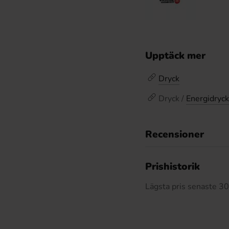
Upptäck mer
Dryck
Dryck /
Energidryck
Recensioner
Prishistorik
Lägsta pris senaste 3