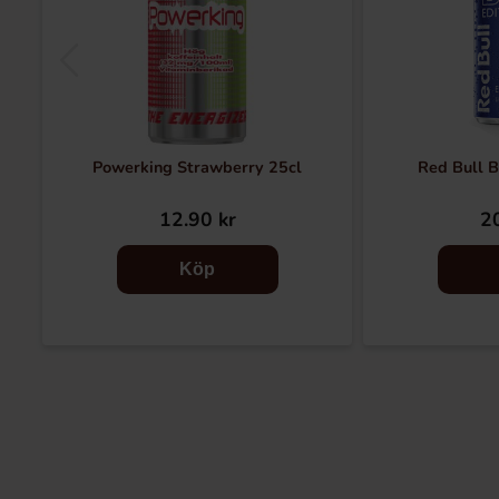
Powerking Strawberry 25cl
Red Bull B
12.90 kr
20
Köp