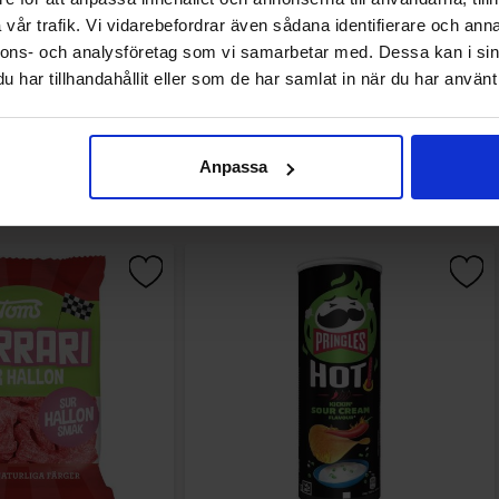
vår trafik. Vi vidarebefordrar även sådana identifierare och anna
nnons- och analysföretag som vi samarbetar med. Dessa kan i sin
har tillhandahållit eller som de har samlat in när du har använt 
Andra gillade
Anpassa