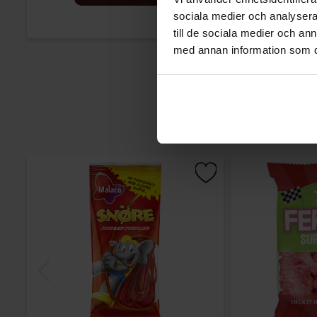
sociala medier och analysera 
till de sociala medier och a
med annan information som du 