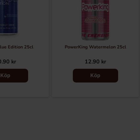
lue Edition 25cl
PowerKing Watermelon 25cl
.90 kr
12.90 kr
Köp
Köp