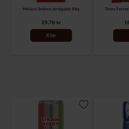
Malaco Snören Jordgubb 94g
Toms Ferrar
19.78 kr
16
Köp