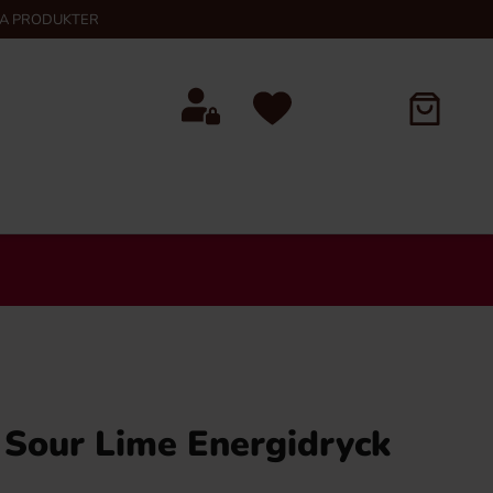
KA PRODUKTER
 Sour Lime Energidryck