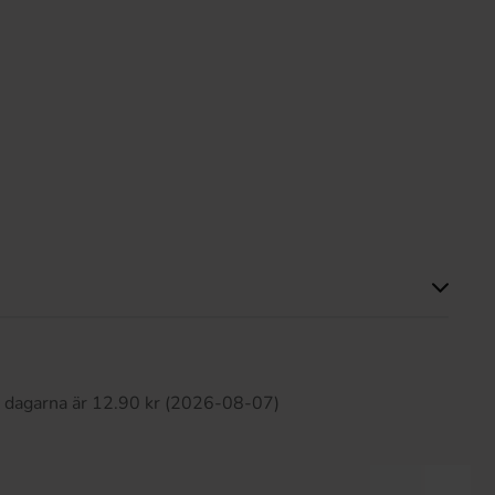
Produkten har inga recensioner
0 dagarna är 12.90 kr (2026-08-07)