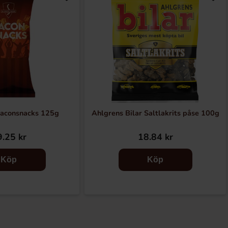
Baconsnacks 125g
Ahlgrens Bilar Saltlakrits påse 100g
.25 kr
18.84 kr
Köp
Köp