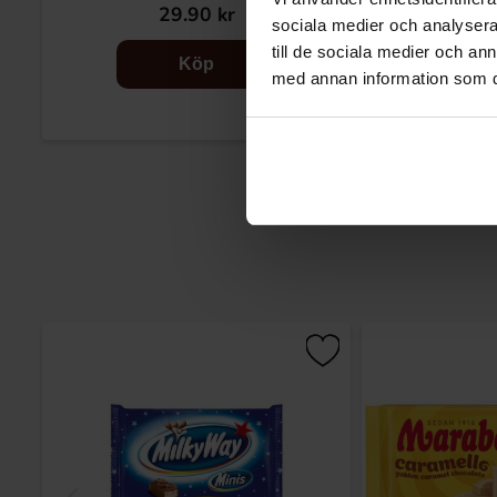
29.90 kr
28
sociala medier och analysera 
till de sociala medier och a
Köp
med annan information som du 