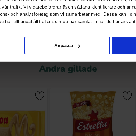
.30 kr
28.30 kr
vår trafik. Vi vidarebefordrar även sådana identifierare och anna
nnons- och analysföretag som vi samarbetar med. Dessa kan i sin
Köp
Köp
har tillhandahållit eller som de har samlat in när du har använt 
Anpassa
Andra gillade