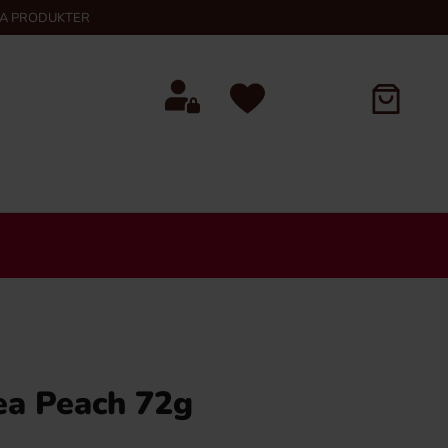
KA PRODUKTER
ea Peach 72g