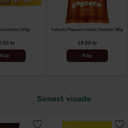
Caramello 160g
Estrella Popcorn Indian Cheddar 80g
.50 kr
19.90 kr
Köp
Köp
Senast visade