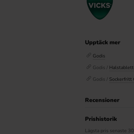
Upptäck mer
Godis
Godis /
Halstablett
Godis /
Sockerfritt
Recensioner
Prishistorik
Lägsta pris senaste 3