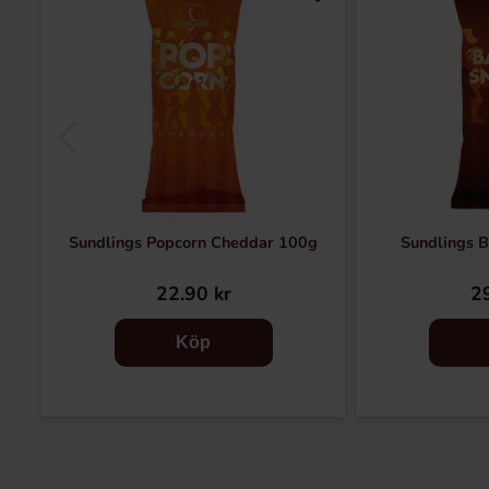
Sundlings Popcorn Cheddar 100g
Sundlings 
22.90 kr
29
Köp