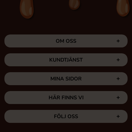
OM OSS
KUNDTJÄNST
MINA SIDOR
HÄR FINNS VI
FÖLJ OSS