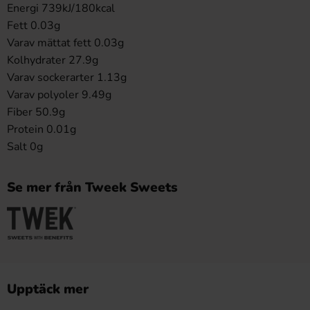
Energi 739kJ/180kcal
Fett 0.03g
Varav mättat fett 0.03g
Kolhydrater 27.9g
Varav sockerarter 1.13g
Varav polyoler 9.49g
Fiber 50.9g
Protein 0.01g
Salt 0g
Se mer från Tweek Sweets
Upptäck mer