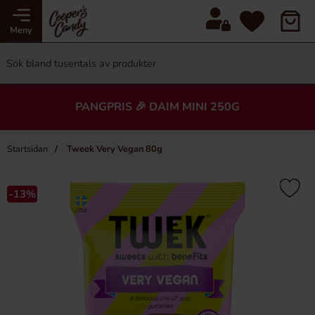
Meny
PANGPRIS 🎉 DAIM MINI 250G
Startsidan
Tweek Very Vegan 80g
-13%