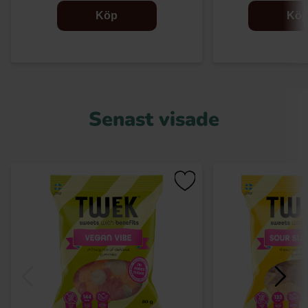
Köp
Kö
Senast visade