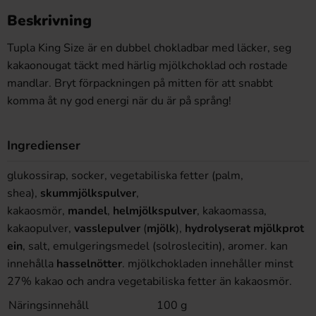
Beskrivning
Tupla King Size är en dubbel chokladbar med läcker, seg
kakaonougat täckt med härlig mjölkchoklad och rostade
mandlar. Bryt förpackningen på mitten för att snabbt
komma åt ny god energi när du är på språng!
Ingredienser
glukossirap, socker, vegetabiliska fetter (palm,
shea),
skummjölkspulver
,
kakaosmör,
mandel
,
helmjölkspulver
, kakaomassa,
kakaopulver,
vasslepulver
(
mjölk
),
hydrolyserat
mjölkprot
ein
, salt, emulgeringsmedel (solroslecitin), aromer. kan
innehålla
hasselnötter
. mjölkchokladen innehåller minst
27% kakao och andra vegetabiliska fetter än kakaosmör.
Näringsinnehåll
100 g