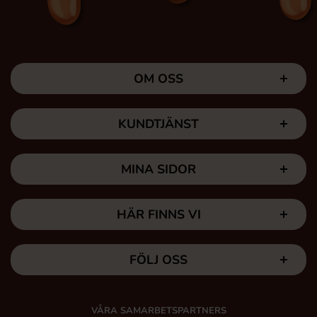
OM OSS
KUNDTJÄNST
MINA SIDOR
HÄR FINNS VI
FÖLJ OSS
VÅRA SAMARBETSPARTNERS