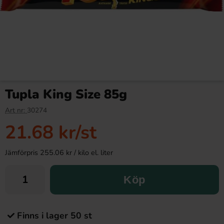
Tupla King Size 85g
Art nr:
30274
21.68 kr
/st
Jämförpris 255.06 kr / kilo el. liter
Köp
Finns i lager 50 st