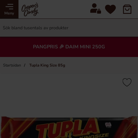
Meny
PANGPRIS 🎉 DAIM MINI 250G
Startsidan
Tupla King Size 85g