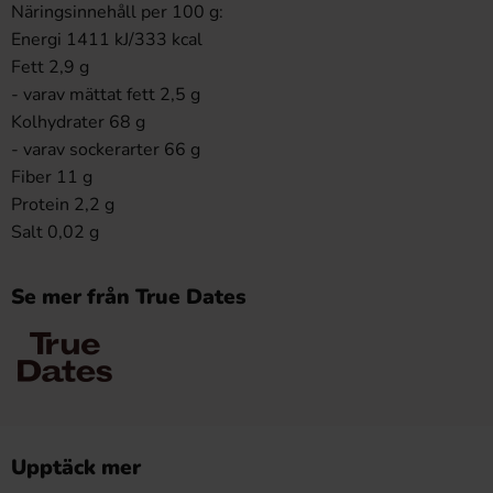
Näringsinnehåll per 100 g:
Energi 1411 kJ/333 kcal
Fett 2,9 g
- varav mättat fett 2,5 g
Kolhydrater 68 g
- varav sockerarter 66 g
Fiber 11 g
Protein 2,2 g
Salt 0,02 g
Se mer från True Dates
Upptäck mer