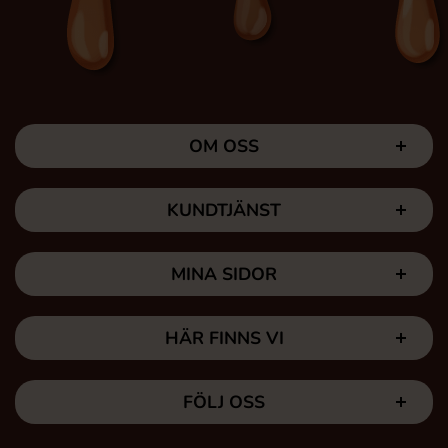
OM OSS
KUNDTJÄNST
MINA SIDOR
HÄR FINNS VI
FÖLJ OSS