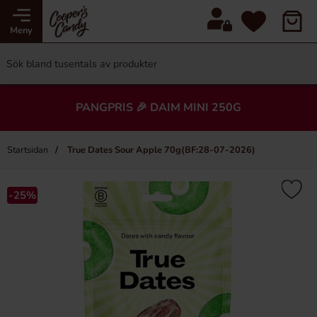
Meny
PANGPRIS 🎉 DAIM MINI 250G
Startsidan
True Dates Sour Apple 70g(BF:28-07-2026)
-25%