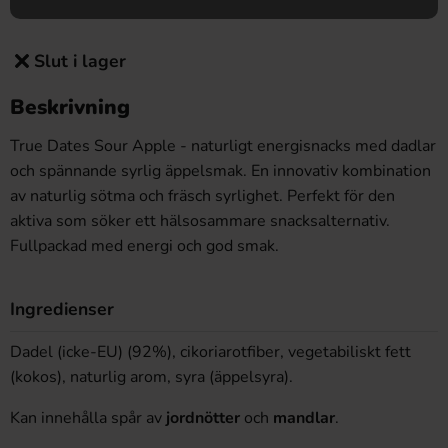
Slut i lager
Beskrivning
True Dates Sour Apple - naturligt energisnacks med dadlar
och spännande syrlig äppelsmak. En innovativ kombination
av naturlig sötma och fräsch syrlighet. Perfekt för den
aktiva som söker ett hälsosammare snacksalternativ.
Fullpackad med energi och god smak.
Ingredienser
Dadel (icke-EU) (92%), cikoriarotfiber, vegetabiliskt fett
(kokos), naturlig arom, syra (äppelsyra).
Kan innehålla spår av
jordnötter
och
mandlar
.