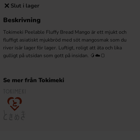
Slut i lager
Beskrivning
Tokimeki Peelable Fluffy Bread Mango är ett mjukt och
fluffigt asiatiskt mjukbröd med söt mangosmak som du
river isär lager för lager. Luftigt, roligt att äta och lika
gulligt på utsidan som gott på insidan. 🥭☁️🍞
Se mer från Tokimeki