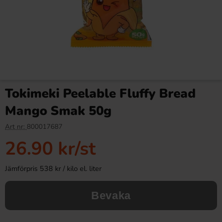
Tokimeki Peelable Fluffy Bread
Mango Smak 50g
Art nr:
800017687
26.90 kr
/st
Jämförpris 538 kr / kilo el. liter
Bevaka