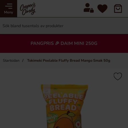
Meny
PANGPRIS 🎉 DAIM MINI 250G
Startsidan
Tokimeki Peelable Fluffy Bread Mango Smak 50g