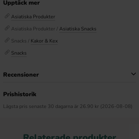
Upptäck mer
Asiatiska Produkter
Asiatiska Produkter /
Asiatiska Snacks
Snacks /
Kakor & Kex
Snacks
Recensioner
Produkten har inga recensioner
Prishistorik
Lägsta pris senaste 30 dagarna är 26.90 kr (2026-08-08)
Relaterade produkter