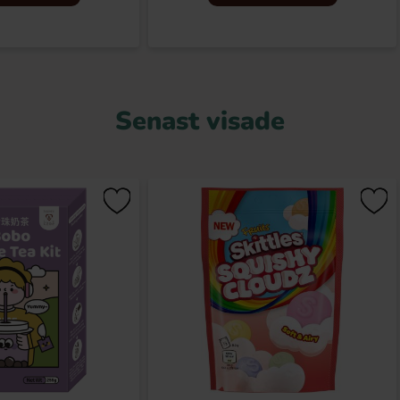
Senast visade