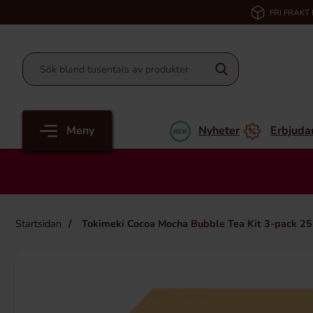
FRI FRAKT
Meny
Nyheter
Erbjuda
Startsidan
Tokimeki Cocoa Mocha Bubble Tea Kit 3-pack 2