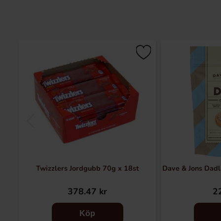
Twizzlers Jordgubb 70g x 18st
Dave & Jons Dad
378.47 kr
22
Köp