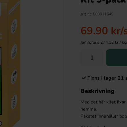
Art nr:
800011649
69.90 kr
/
Jämförpris 274.12 kr / kilo 
Finns i lager 21 
Beskrivning
Med det här kitet fixa
hemma.
Paketet innehåller boba