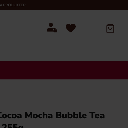
KA PRODUKTER
Cocoa Mocha Bubble Tea
k 255g