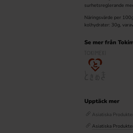
surhetsreglerande me
Näringsvärde per 100g:
kolhydrater: 30g, varav
Se mer från Toki
Upptäck mer
Asiatiska Produkte
Asiatiska Produkte