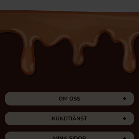
OM OSS
KUNDTJÄNST
MINA SIDOR