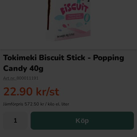
Tokimeki Biscuit Stick - Popping
Candy 40g
Art nr:
800011191
22.90 kr
/st
Jämförpris 572.50 kr / kilo el. liter
Köp