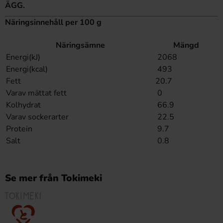
ÄGG.
Näringsinnehåll per 100 g
Näringsämne
Mängd
Energi(kJ)
2068
Energi(kcal)
493
Fett
20.7
Varav mättat fett
0
Kolhydrat
66.9
Varav sockerarter
22.5
Protein
9.7
Salt
0.8
Se mer från Tokimeki