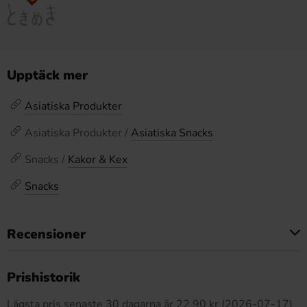
Upptäck mer
Asiatiska Produkter
Asiatiska Produkter /
Asiatiska Snacks
Snacks /
Kakor & Kex
Snacks
Recensioner
Produkten har inga recensioner
Prishistorik
Lägsta pris senaste 30 dagarna är 22.90 kr (2026-07-17)