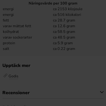
Näringsvärde per 100 gram
energi
ca 2153 kilojoule
energi
ca 516 kilokalori
fett
ca 28.7 gram
varav mättat fett
ca 12.6 gram
kolhydrat
ca 58.5 gram
varav sockerarter
ca 48.5 gram
protein
ca 5.9 gram
salt
ca 0.22 gram
Upptäck mer
Godis
Recensioner
Produkten har inga recensioner