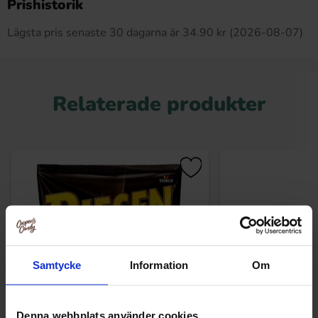
Prishistorik
Lägsta pris senaste 30 dagarna är 34.90 kr (2026-08-07)
Relaterade produkter
Samtycke
Information
Om
Denna webbplats använder cookies