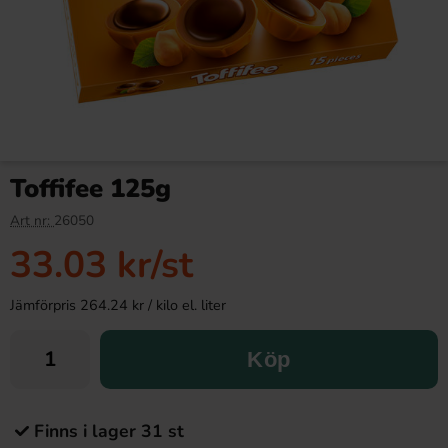
Toffifee 125g
Art nr:
26050
33.03 kr
/st
Jämförpris 264.24 kr / kilo el. liter
Köp
Finns i lager 31 st