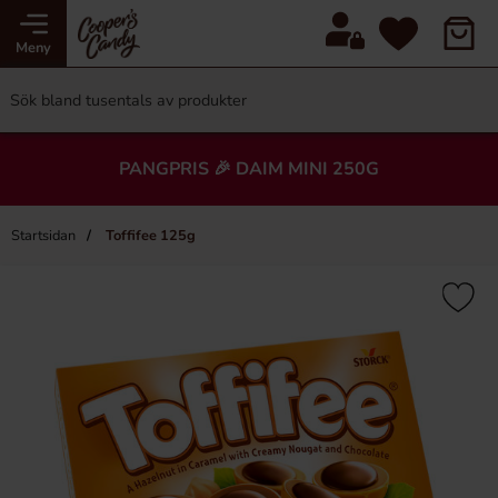
Meny
PANGPRIS 🎉 DAIM MINI 250G
Startsidan
Toffifee 125g