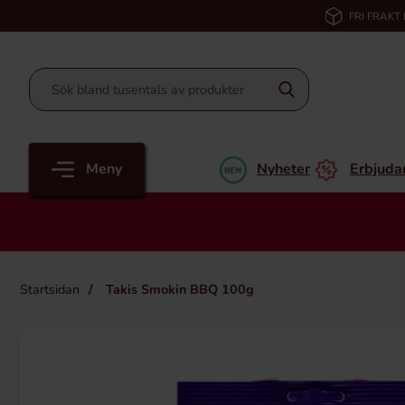
FRI FRAKT
Meny
Nyheter
Erbjuda
Startsidan
Takis Smokin BBQ 100g