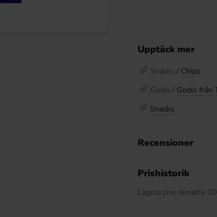
Upptäck mer
Snacks /
Chips
Godis /
Godis från 
Snacks
Recensioner
Prishistorik
Lägsta pris senaste 3