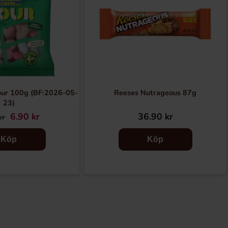
ur 100g (BF:2026-05-
Reeses Nutrageous 87g
23)
6.90 kr
36.90 kr
kr
Köp
Köp