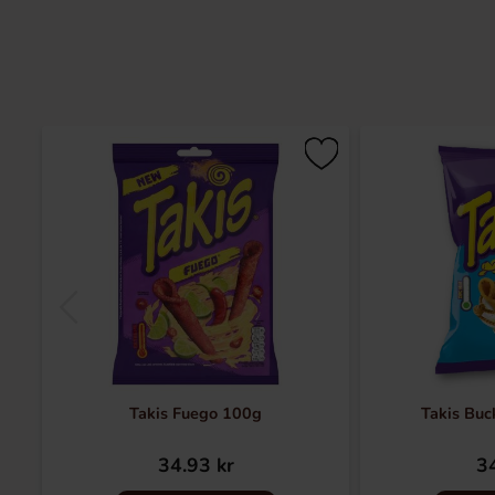
Takis Fuego 100g
Takis Buc
34.93 kr
34