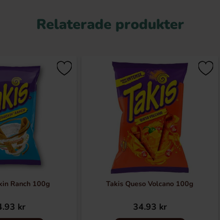
Relaterade produkter
kin Ranch 100g
Takis Queso Volcano 100g
.93 kr
34.93 kr