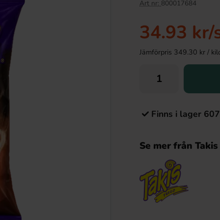
Art nr:
800017684
34.93 kr
/
Jämförpris 349.30 kr / kilo 
Finns i lager 607
Se mer från Takis