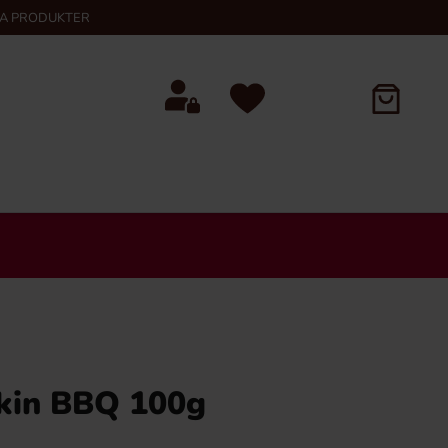
KA PRODUKTER
kin BBQ 100g