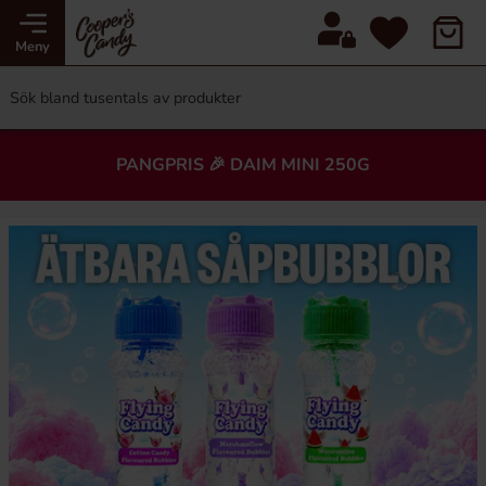
Meny
PANGPRIS 🎉 DAIM MINI 250G