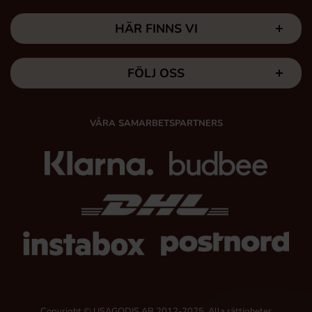
HÄR FINNS VI
FÖLJ OSS
VÅRA SAMARBETSPARTNERS
Copyright © USAGODIS AB 2012-2025, Alla rättigheter