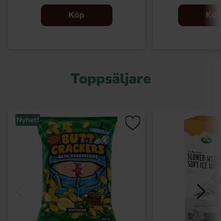
Köp
Kö
Toppsäljare
Nyhet!