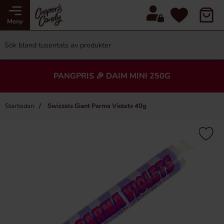
Meny
PANGPRIS 🎉 DAIM MINI 250G
Startsidan
Swizzels Giant Parma Violets 40g