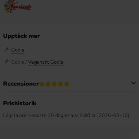
Upptäck mer
Godis
Godis /
Veganskt Godis
Recensioner
Produkten har inga recensioner
Prishistorik
Lägsta pris senaste 30 dagarna är 9.90 kr (2026-08-10)