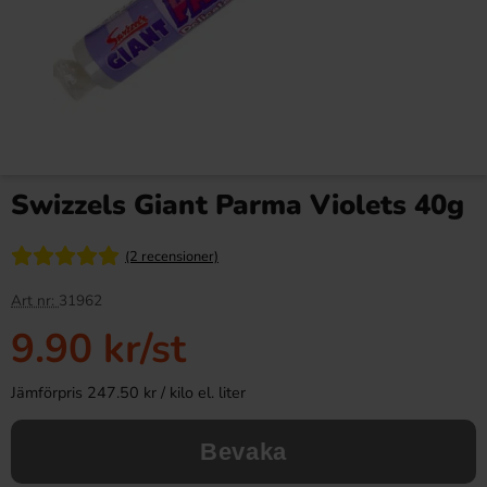
Swizzels Giant Parma Violets 40g
(2 recensioner)
Art nr:
31962
9.90 kr
/st
Jämförpris 247.50 kr / kilo el. liter
Bevaka