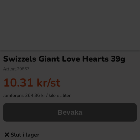
Swizzels Giant Love Hearts 39g
Art nr:
29867
10.31 kr
/st
Jämförpris 264.36 kr / kilo el. liter
Bevaka
Slut i lager