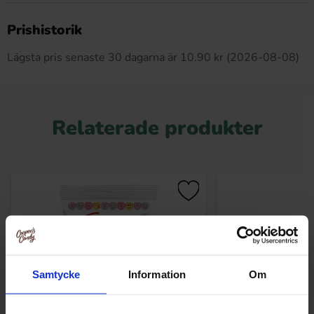
Produkten har inga recensioner
Prishistorik
Lägsta pris senaste 30 dagarna är 10.90 kr (2026-08-08)
Relaterade produkter
Samtycke
Information
Om