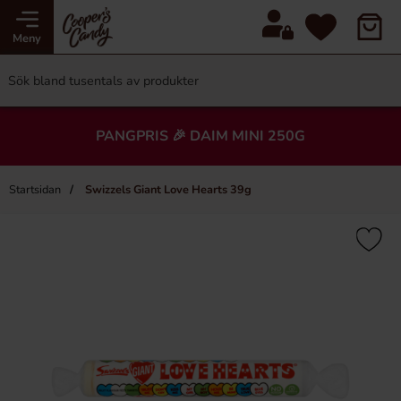
Meny
PANGPRIS 🎉 DAIM MINI 250G
Startsidan
Swizzels Giant Love Hearts 39g