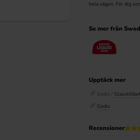
hela vägen. För dig so
Se mer från Swed
Upptäck mer
Godis /
Glasstillbe
Godis
Recensioner