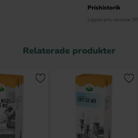
Prishistorik
Lägsta pris senaste 3
Relaterade produkter