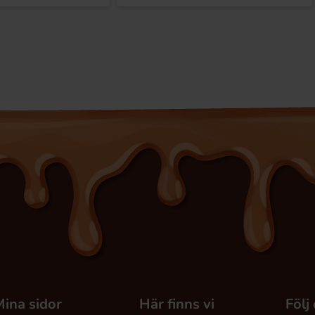
ina sidor
Här finns vi
Följ