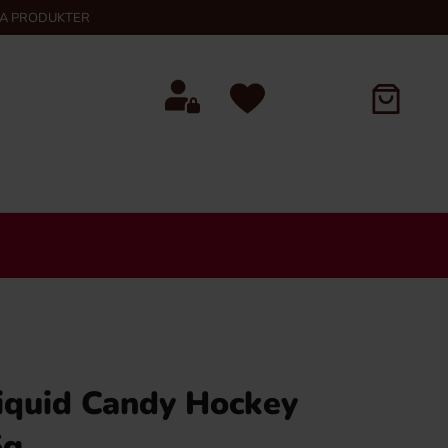
KA PRODUKTER
iquid Candy Hockey
5g