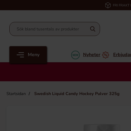
FRI FRAKT
Meny
Nyheter
Erbjuda
Startsidan
Swedish Liquid Candy Hockey Pulver 325g