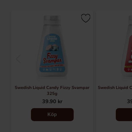
Swedish Liquid Candy Fizzy Svampar
Swedish Liquid 
325g
39.90 kr
39
Köp