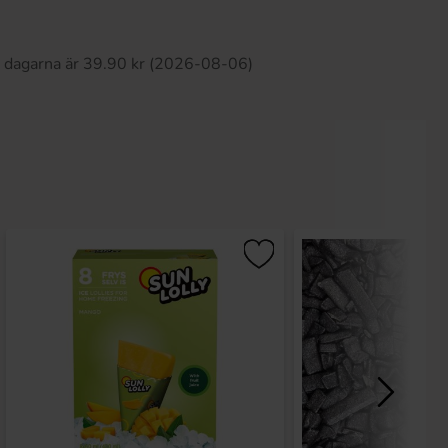
Produkten har inga recensioner
0 dagarna är 39.90 kr (2026-08-06)