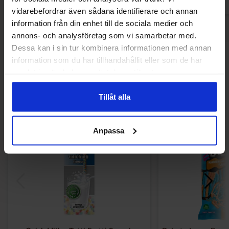
vidarebefordrar även sådana identifierare och annan
information från din enhet till de sociala medier och
annons- och analysföretag som vi samarbetar med.
Dessa kan i sin tur kombinera informationen med annan
Andra gillade
information som du har tillhandahållit eller som de har
samlat in när du har använt deras tjänster.
Tillåt alla
Anpassa