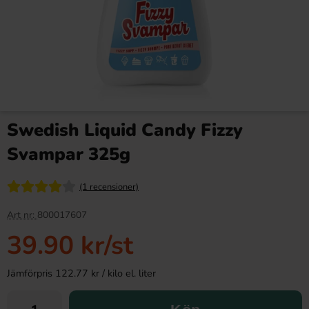
Swedish Liquid Candy Fizzy
Svampar 325g
(1 recensioner)
Art nr:
800017607
39.90 kr
/st
Jämförpris 122.77 kr / kilo el. liter