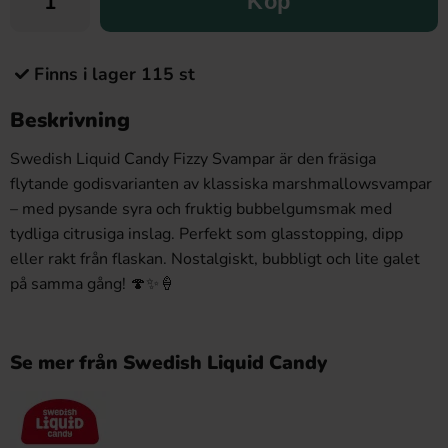
Köp
Finns i lager 115 st
Beskrivning
Swedish Liquid Candy Fizzy Svampar är den fräsiga
flytande godisvarianten av klassiska marshmallowsvampar
– med pysande syra och fruktig bubbelgumsmak med
tydliga citrusiga inslag. Perfekt som glasstopping, dipp
eller rakt från flaskan. Nostalgiskt, bubbligt och lite galet
på samma gång! 🍄✨🍦
Se mer från Swedish Liquid Candy