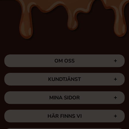
OM OSS
KUNDTJÄNST
MINA SIDOR
HÄR FINNS VI