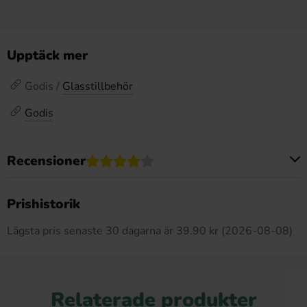
Upptäck mer
Godis /
Glasstillbehör
Godis
Recensioner
Produkten har inga recensioner
Prishistorik
Lägsta pris senaste 30 dagarna är 39.90 kr (2026-08-08)
Relaterade produkter