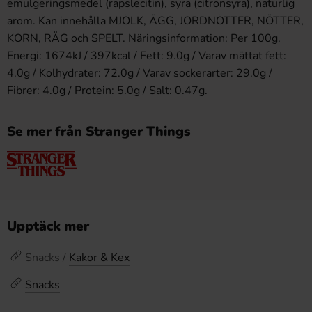
emulgeringsmedel (rapslecitin), syra (citronsyra), naturlig
arom. Kan innehålla MJÖLK, ÄGG, JORDNÖTTER, NÖTTER,
KORN, RÅG och SPELT. Näringsinformation: Per 100g.
Energi: 1674kJ / 397kcal / Fett: 9.0g / Varav mättat fett:
4.0g / Kolhydrater: 72.0g / Varav sockerarter: 29.0g /
Fibrer: 4.0g / Protein: 5.0g / Salt: 0.47g.
Se mer från Stranger Things
Upptäck mer
Snacks /
Kakor & Kex
Snacks