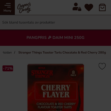
Meny
PANGPRIS 🎉 DAIM MINI 250G
tartsidan
Stranger Things Toaster Tarts Chocolate & Red Cherry 280g
-71%