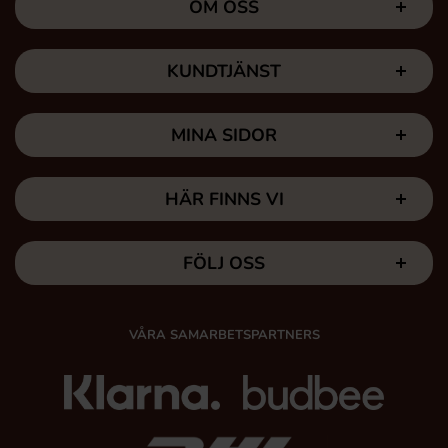
OM OSS
KUNDTJÄNST
MINA SIDOR
HÄR FINNS VI
FÖLJ OSS
VÅRA SAMARBETSPARTNERS