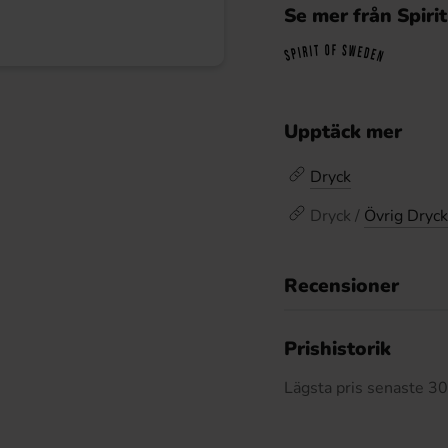
Se mer från Spir
Upptäck mer
Dryck
Dryck /
Övrig Dryck
Recensioner
Prishistorik
Lägsta pris senaste 3