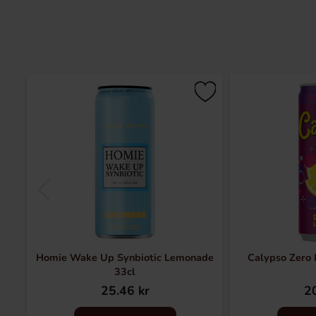
Homie Wake Up Synbiotic Lemonade
Calypso Zero
33cl
25.46 kr
20