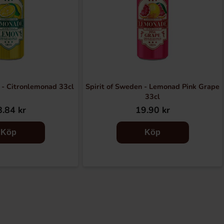
 - Citronlemonad 33cl
Spirit of Sweden - Lemonad Pink Grape
33cl
.84 kr
19.90 kr
Köp
Köp