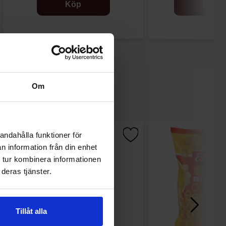
Köp
Köp
Om
andahålla funktioner för
n information från din enhet
 tur kombinera informationen
deras tjänster.
Tillåt alla