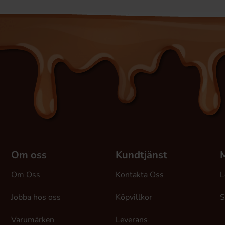
Om oss
Kundtjänst
M
Om Oss
Kontakta Oss
L
Jobba hos oss
Köpvillkor
S
Varumärken
Leverans