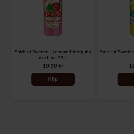
Spirit of Sweden - Lemonad Jordgubb
Spirit of Sweden
och Lime 33cl
19.90 kr
18
Köp