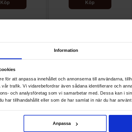
Köp
Köp
Andra gillade
Information
cookies
e för att anpassa innehållet och annonserna till användarna, tillh
vår trafik. Vi vidarebefordrar även sådana identifierare och anna
nnons- och analysföretag som vi samarbetar med. Dessa kan i sin
har tillhandahållit eller som de har samlat in när du har använt 
Anpassa