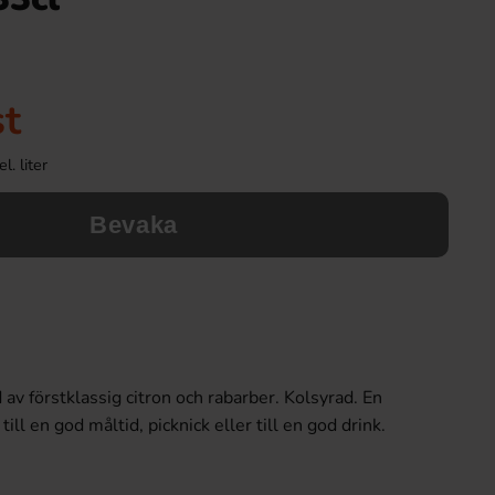
st
l. liter
Bevaka
av förstklassig citron och rabarber. Kolsyrad. En
ill en god måltid, picknick eller till en god drink.