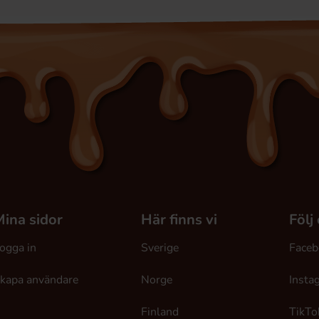
ina sidor
Här finns vi
Följ
ogga in
Sverige
Faceb
kapa användare
Norge
Insta
Finland
TikTo