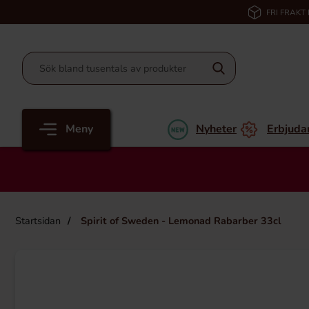
FRI FRAKT
Meny
Nyheter
Erbjuda
Startsidan
Spirit of Sweden - Lemonad Rabarber 33cl