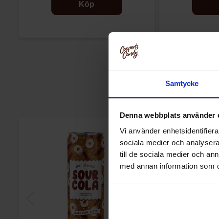
Köp
Samtycke
Denna webbplats använder 
Vi använder enhetsidentifierar
sociala medier och analysera 
till de sociala medier och a
med annan information som du 