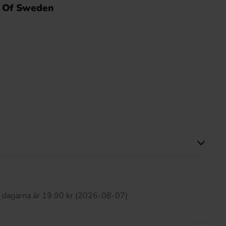
it Of Sweden
Produkten har inga recensioner
0 dagarna är 19.90 kr (2026-08-07)