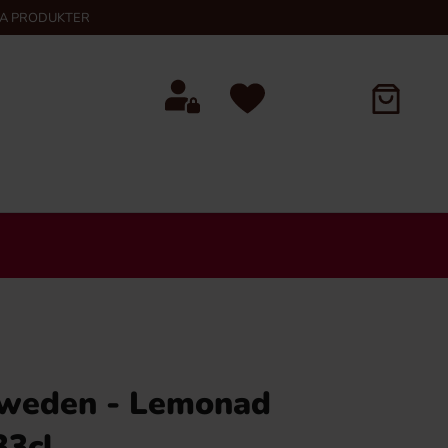
KA PRODUKTER
 Sweden - Lemonad
33cl