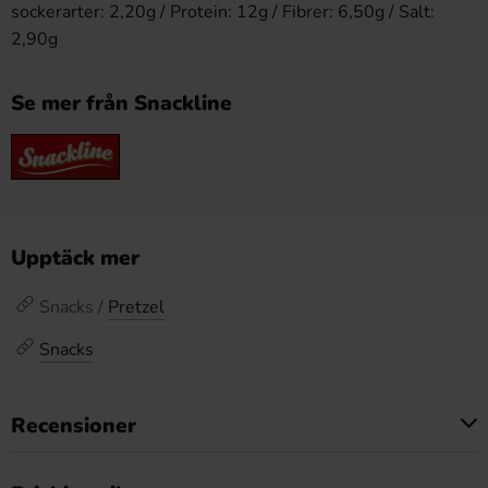
sockerarter: 2,20g / Protein: 12g / Fibrer: 6,50g / Salt:
2,90g
Se mer från Snackline
Upptäck mer
Snacks /
Pretzel
Snacks
Recensioner
Produkten har inga recensioner