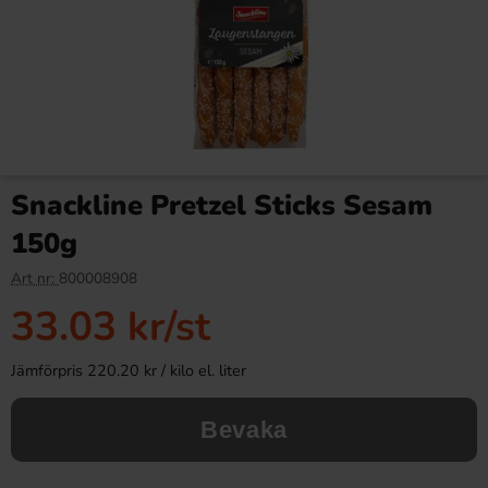
Snackline Pretzel Sticks Sesam
150g
Art nr:
800008908
33.03 kr
/st
Jämförpris 220.20 kr / kilo el. liter
Bevaka