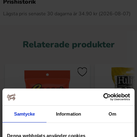
Prishistorik
Lägsta pris senaste 30 dagarna är 34.90 kr (2026-08-07)
Relaterade produkter
Samtycke
Information
Om
Denna webbplats använder cookies