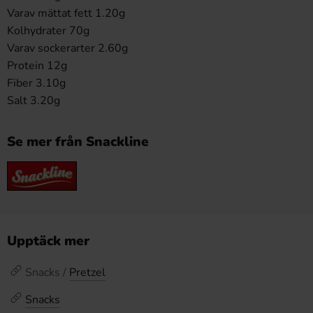
Varav mättat fett 1.20g
Kolhydrater 70g
Varav sockerarter 2.60g
Protein 12g
Fiber 3.10g
Salt 3.20g
Se mer från Snackline
Upptäck mer
Snacks /
Pretzel
Snacks