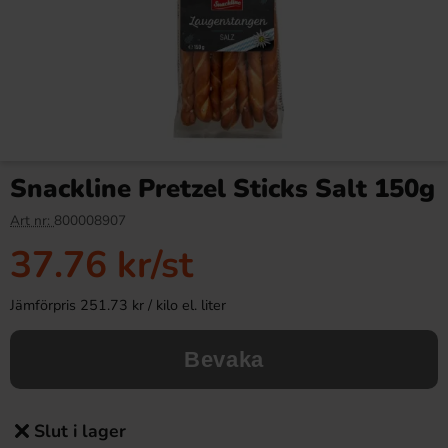
Snackline Pretzel Sticks Salt 150g
Art nr:
800008907
37.76 kr
/st
Jämförpris 251.73 kr / kilo el. liter
Bevaka
Slut i lager