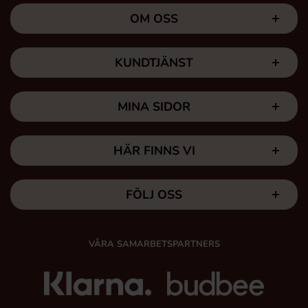
OM OSS
KUNDTJÄNST
MINA SIDOR
HÄR FINNS VI
FÖLJ OSS
VÅRA SAMARBETSPARTNERS