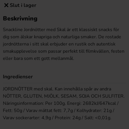
Slut i lager
Beskrivning
Snackline Jordnötter med Skal är ett klassiskt snacks för
dig som älskar knapriga och naturliga smaker. De rostade
jordnötterna i sitt skal erbjuder en rustik och autentisk
smakupplevelse som passar perfekt till filmkvällen, festen
eller bara som ett gott mellanmål.
Ingredienser
JORDNÖTTER med skal. Kan innehålla spår av andra
NÖTTER, GLUTEN, MJÖLK, SESAM, SOJA OCH SULFITER.
Näringsinformation: Per 100g. Energi: 2682kJ/647kcal /
Fett: 50g / Varav mättat fett: 7,7g / Kolhydrater: 21g /
Varav sockerarter: 4,9g / Protein: 24g / Salt: <0,01g.