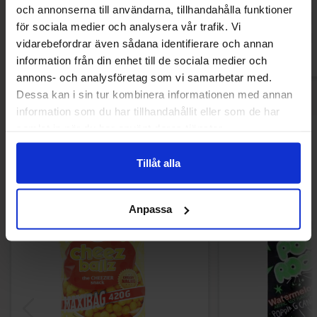
och annonserna till användarna, tillhandahålla funktioner
för sociala medier och analysera vår trafik. Vi
Köp
Kö
vidarebefordrar även sådana identifierare och annan
information från din enhet till de sociala medier och
annons- och analysföretag som vi samarbetar med.
Dessa kan i sin tur kombinera informationen med annan
information som du har tillhandahållit eller som de har
samlat in när du har använt deras tjänster.
Andra gillade
Tillåt alla
Anpassa