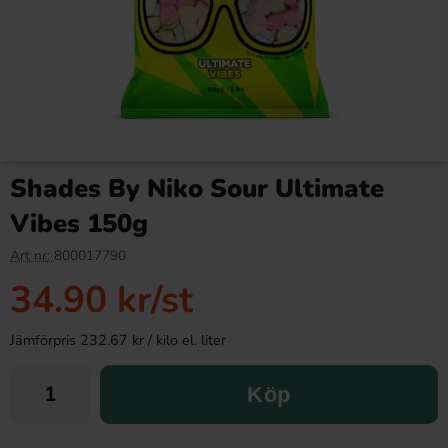
Shades By Niko Sour Ultimate
Vibes 150g
Art nr:
800017790
34.90 kr
/st
Jämförpris 232.67 kr / kilo el. liter
Köp