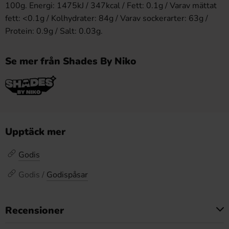
100g. Energi: 1475kJ / 347kcal / Fett: 0.1g / Varav mättat
fett: <0.1g / Kolhydrater: 84g / Varav sockerarter: 63g /
Protein: 0.9g / Salt: 0.03g.
Se mer från Shades By Niko
Upptäck mer
Godis
Godis /
Godispåsar
Recensioner