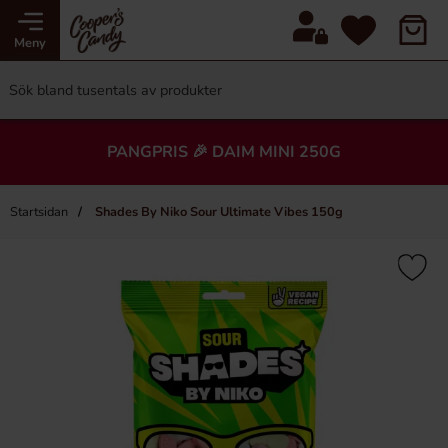
Meny
PANGPRIS 🎉 DAIM MINI 250G
Startsidan
Shades By Niko Sour Ultimate Vibes 150g