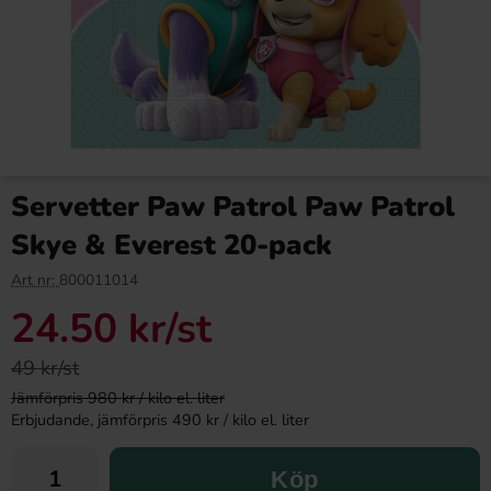
Servetter Paw Patrol Paw Patrol
Skye & Everest 20-pack
Art nr:
800011014
24.50 kr
/st
49 kr/st
Jämförpris 980 kr / kilo el. liter
Erbjudande, jämförpris 490 kr / kilo el. liter
Köp