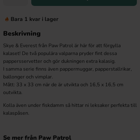
Bara 1 kvar i lager
Beskrivning
Skye & Everest från Paw Patrol är här för att förgylla
kalaset! De två populära valparna pryder fint dessa
pappersservetter och gör dukningen extra kalasig.
I samma serie finns även pappermuggar, papperstallrikar,
ballonger och vimplar.
Mått: 33 x 33 cm när de är utvikta och 16,5 x 16,5 cm
outvikta.
Kolla även under fiskdamm så hittar ni leksaker perfekta till
kalaspåsen.
Se mer från Paw Patrol