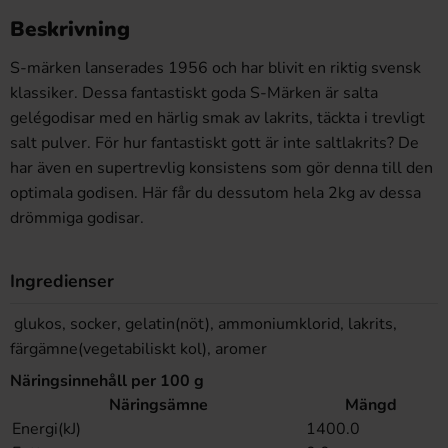
Beskrivning
S-märken lanserades 1956 och har blivit en riktig svensk
klassiker. Dessa fantastiskt goda S-Märken är salta
gelégodisar med en härlig smak av lakrits, täckta i trevligt
salt pulver. För hur fantastiskt gott är inte saltlakrits? De
har även en supertrevlig konsistens som gör denna till den
optimala godisen. Här får du dessutom hela 2kg av dessa
drömmiga godisar.
Ingredienser
glukos, socker, gelatin(nöt), ammoniumklorid, lakrits,
färgämne(vegetabiliskt kol), aromer
Näringsinnehåll per 100 g
Näringsämne
Mängd
Energi(kJ)
1400.0