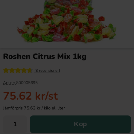
Roshen Citrus Mix 1kg
(3 recensioner)
Art nr:
800005695
75.62 kr
/st
Jämförpris 75.62 kr / kilo el. liter
Köp