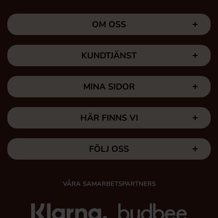
OM OSS
KUNDTJÄNST
MINA SIDOR
HÄR FINNS VI
FÖLJ OSS
VÅRA SAMARBETSPARTNERS