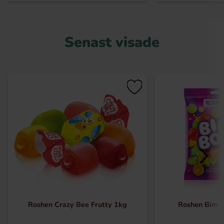
Senast visade
Roshen Crazy Bee Frutty 1kg
Roshen Bim 