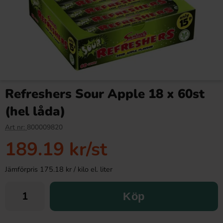
Refreshers Sour Apple 18 x 60st
(hel låda)
Art nr:
800009820
189.19 kr
/st
Jämförpris 175.18 kr / kilo el. liter
Köp