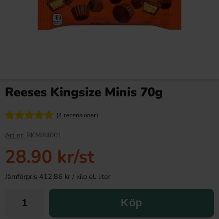
Reeses Kingsize Minis 70g
(4 recensioner)
Art nr:
RKMINI001
28.90 kr
/st
Jämförpris 412.86 kr / kilo el. liter
Köp