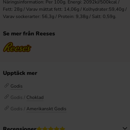
Näringsinformation: Per 100g. Energi: 2092kJ/500kcal /
Fett: 28g / Varav mättat fett: 14,06g / Kolhydrater:59,40g /
Varav sockerarter: 56,3g / Protein: 9,38g / Salt: 0,59g.
Se mer från Reeses
Upptäck mer
Godis
Godis /
Choklad
Godis /
Amerikanskt Godis
Recensioner