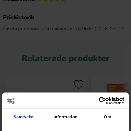
Produkten har inga recensioner
Prishistorik
Lägsta pris senaste 30 dagarna är 28.90 kr (2026-08-09)
Relaterade produkter
Samtycke
Information
Om