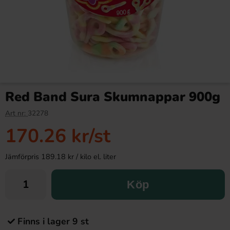
Red Band Sura Skumnappar 900g
Art nr:
32278
170.26 kr
/st
Jämförpris 189.18 kr / kilo el. liter
Köp
Finns i lager 9 st