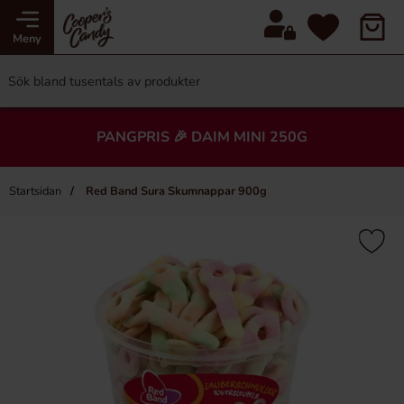
Meny
PANGPRIS 🎉 DAIM MINI 250G
Startsidan
Red Band Sura Skumnappar 900g