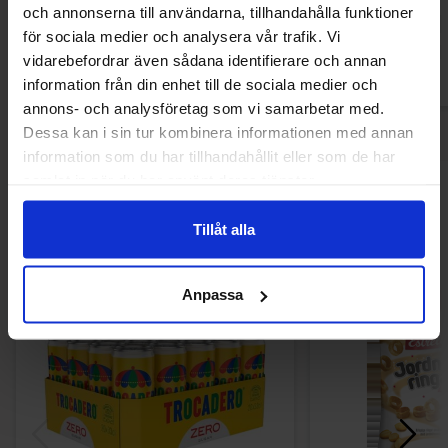
och annonserna till användarna, tillhandahålla funktioner
för sociala medier och analysera vår trafik. Vi
Köp
Kö
vidarebefordrar även sådana identifierare och annan
information från din enhet till de sociala medier och
annons- och analysföretag som vi samarbetar med.
Dessa kan i sin tur kombinera informationen med annan
information som du har tillhandahållit eller som de har
samlat in när du har använt deras tjänster.
Andra gillade
Tillåt alla
Anpassa