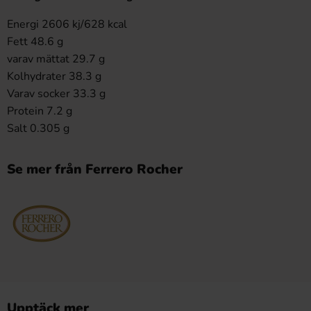
Energi 2606 kj/628 kcal
Fett 48.6 g
varav mättat 29.7 g
Kolhydrater 38.3 g
Varav socker 33.3 g
Protein 7.2 g
Salt 0.305 g
Se mer från Ferrero Rocher
Upptäck mer