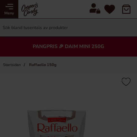
Meny
PANGPRIS 🎉 DAIM MINI 250G
Startsidan
Raffaello 150g