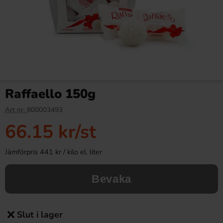
Raffaello 150g
Art nr:
800003493
66.15 kr
/st
Jämförpris 441 kr / kilo el. liter
Bevaka
Slut i lager