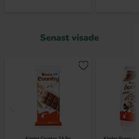
Senast visade
Kinder Country 23,5g
Kinder Bueno Mi