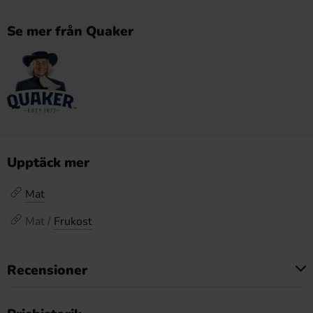
Se mer från Quaker
Upptäck mer
Mat
Mat /
Frukost
Recensioner
Produkten har inga recensioner