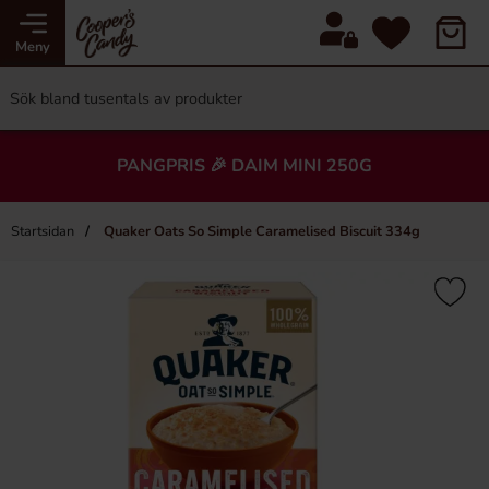
Meny
PANGPRIS 🎉 DAIM MINI 250G
Startsidan
Quaker Oats So Simple Caramelised Biscuit 334g