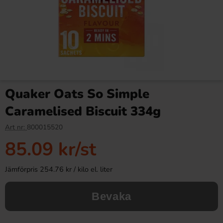
Quaker Oats So Simple
Caramelised Biscuit 334g
Art nr:
800015520
85.09 kr
/st
Jämförpris 254.76 kr / kilo el. liter
Bevaka