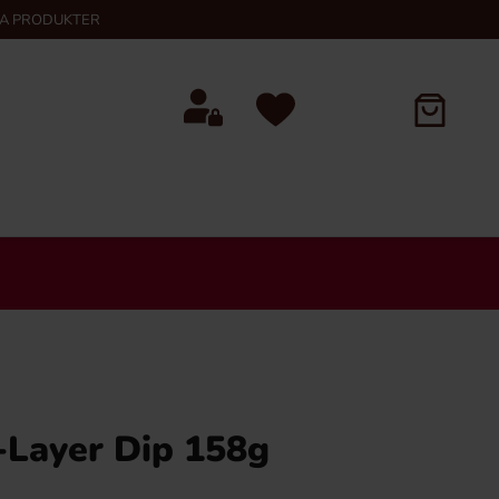
KA PRODUKTER
-Layer Dip 158g