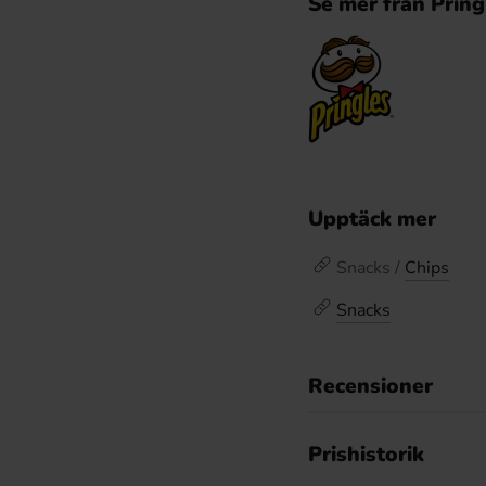
Se mer från Pring
Upptäck mer
Snacks /
Chips
Snacks
Recensioner
Prishistorik