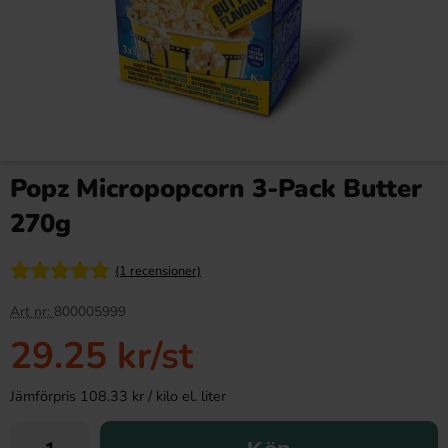
Popz Micropopcorn 3-Pack Butter
270g
(1 recensioner)
Art nr:
800005999
29.25 kr
/st
Jämförpris 108.33 kr / kilo el. liter