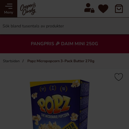
Meny
PANGPRIS 🎉 DAIM MINI 250G
Startsidan
Popz Micropopcorn 3-Pack Butter 270g