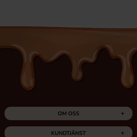
OM OSS
KUNDTJÄNST