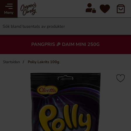
Meny
PANGPRIS 🎉 DAIM MINI 250G
Startsidan
Polly Lakrits 100g