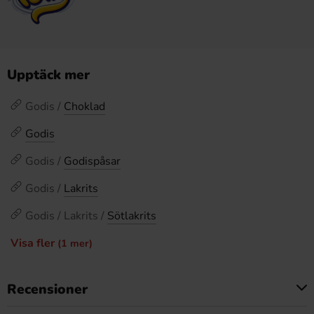
Upptäck mer
Godis /
Choklad
Godis
Godis /
Godispåsar
Godis /
Lakrits
Godis / Lakrits /
Sötlakrits
Visa fler
(1 mer)
Recensioner