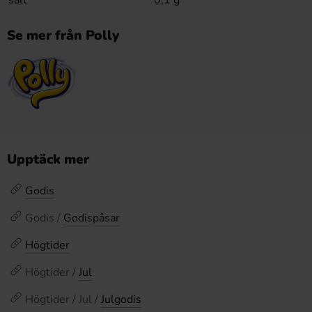
Se mer från Polly
Upptäck mer
Godis
Godis /
Godispåsar
Högtider
Högtider /
Jul
Högtider / Jul /
Julgodis