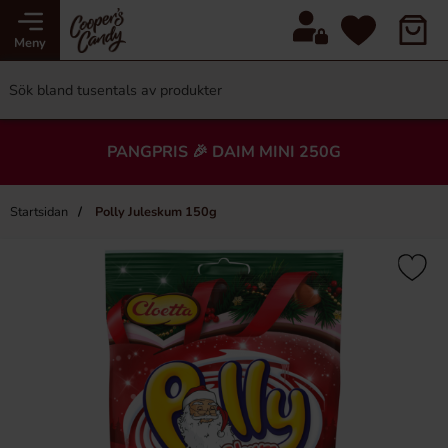
Meny
PANGPRIS 🎉 DAIM MINI 250G
Startsidan
Polly Juleskum 150g