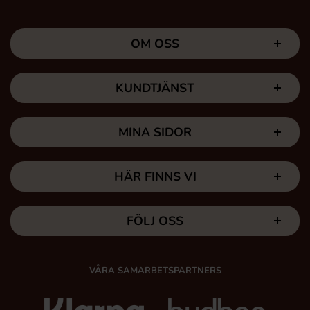
OM OSS
KUNDTJÄNST
MINA SIDOR
HÄR FINNS VI
FÖLJ OSS
VÅRA SAMARBETSPARTNERS