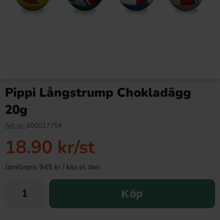
Pippi Långstrump Chokladägg
20g
Art nr:
800017754
18.90 kr
/st
Jämförpris 945 kr / kilo el. liter
Köp