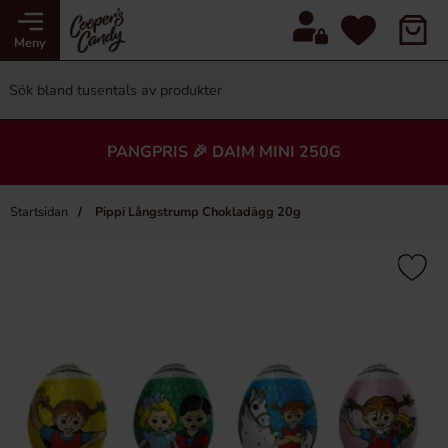
Meny
PANGPRIS 🎉 DAIM MINI 250G
Startsidan
Pippi Långstrump Chokladägg 20g