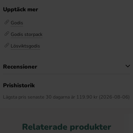
Upptäck mer
Godis
Godis storpack
Lösviktsgodis
Recensioner
Produkten har inga recensioner
Prishistorik
Lägsta pris senaste 30 dagarna är 119.90 kr (2026-08-06)
Relaterade produkter