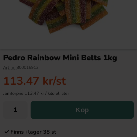
Pedro Rainbow Mini Belts 1kg
Art nr:
800015913
113.47 kr
/st
Jämförpris 113.47 kr / kilo el. liter
Köp
Finns i lager 38 st