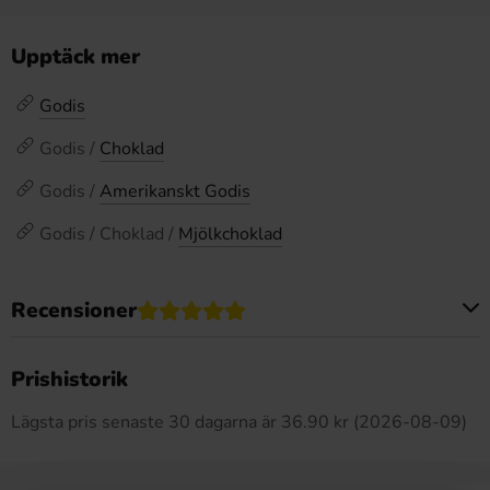
Upptäck mer
Godis
Godis /
Choklad
Godis /
Amerikanskt Godis
Godis / Choklad /
Mjölkchoklad
Recensioner
Produkten har inga recensioner
Prishistorik
Lägsta pris senaste 30 dagarna är 36.90 kr (2026-08-09)