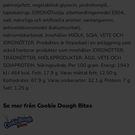
palmoljefett, vegetabilisk glycerin, jordnötsmjöl,
tapiokasirap, JORDNÖTsolja, ytbehandlingsmedel E904,
salt, naturliga och artificiella aromer, xantangummi,
antioxidationsmedel (kaliumsorbat),
natriumbikarbonat. Innehåller MJÖLK, SOJA, VETE OCH
JORDNÖTTER. Produkten är förpackad i en anläggning som
också hanterar produkter som innehåller JORDNÖTTER,
TRÄDNÖTTER, MJÖLKPRODUKTER, ÄGG, VETE OCH
SOJAPROTEIN. Näringsvärde: Per 100 gram. Energi: 1943
kJ / 464 kcal. Fett: 17,9 g. Varav mättat fett: 12,50 g.
Kolhydrater: 67,9 g. Varav sockerarter: 32,1 g. Protein: 7 g.
Salt: 1,25 g.
Se mer från Cookie Dough Bites