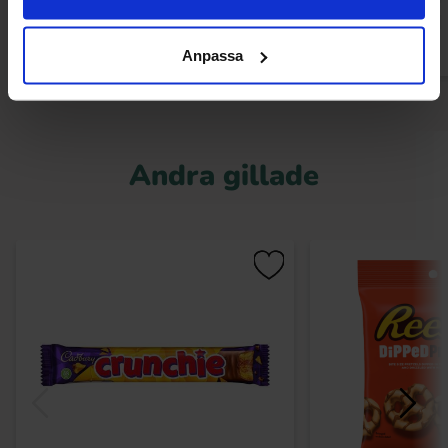
Köp
Kö
Anpassa
Andra gillade