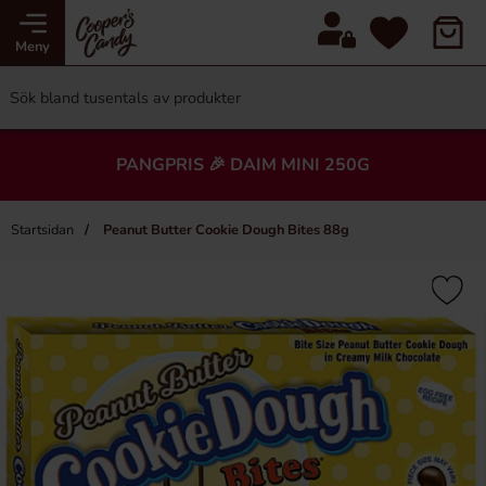
Meny
PANGPRIS 🎉 DAIM MINI 250G
Startsidan
Peanut Butter Cookie Dough Bites 88g