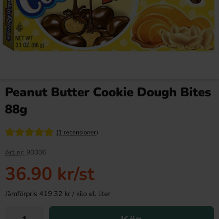
Peanut Butter Cookie Dough Bites
88g
(1 recensioner)
Art nr:
90306
36.90 kr
/st
Jämförpris 419.32 kr / kilo el. liter