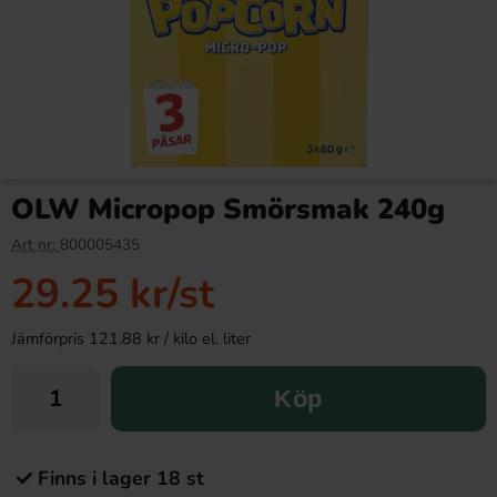
OLW Micropop Smörsmak 240g
Art nr:
800005435
29.25 kr
/st
Jämförpris 121.88 kr / kilo el. liter
Köp
Finns i lager 18 st