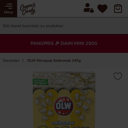
Meny
PANGPRIS 🎉 DAIM MINI 250G
Startsidan
OLW Micropop Smörsmak 240g