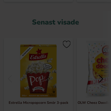
Senast visade
Estrella Micropopcorn Smör 3-pack
OLW Cheez Doodle