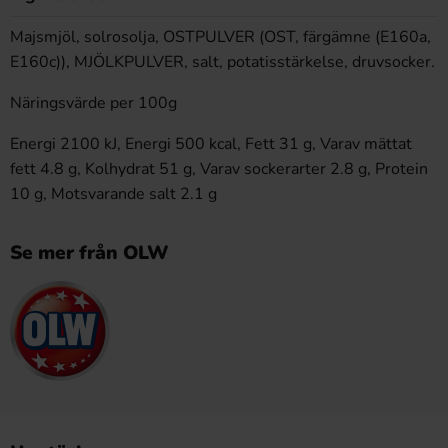
Majsmjöl, solrosolja, OSTPULVER (OST, färgämne (E160a,
E160c)), MJÖLKPULVER, salt, potatisstärkelse, druvsocker.
Näringsvärde per 100g
Energi 2100 kJ, Energi 500 kcal, Fett 31 g, Varav mättat
fett 4.8 g, Kolhydrat 51 g, Varav sockerarter 2.8 g, Protein
10 g, Motsvarande salt 2.1 g
Se mer från OLW