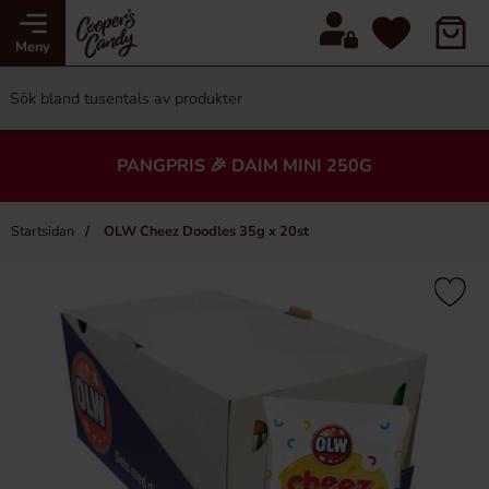
Meny
PANGPRIS 🎉 DAIM MINI 250G
Startsidan
OLW Cheez Doodles 35g x 20st