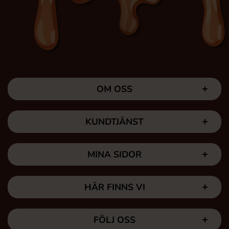
OM OSS
KUNDTJÄNST
MINA SIDOR
HÄR FINNS VI
FÖLJ OSS