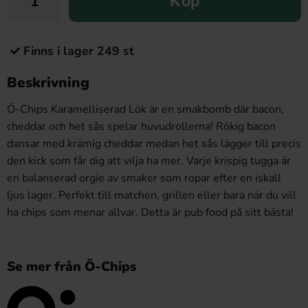
Köp
Finns i lager 249 st
Beskrivning
Ö-Chips Karamelliserad Lök är en smakbomb där bacon,
cheddar och het sås spelar huvudrollerna! Rökig bacon
dansar med krämig cheddar medan het sås lägger till precis
den kick som får dig att vilja ha mer. Varje krispig tugga är
en balanserad orgie av smaker som ropar efter en iskall
ljus lager. Perfekt till matchen, grillen eller bara när du vill
ha chips som menar allvar. Detta är pub food på sitt bästa!
Se mer från Ö-Chips