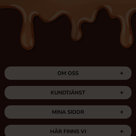
OM OSS
KUNDTJÄNST
MINA SIDOR
HÄR FINNS VI