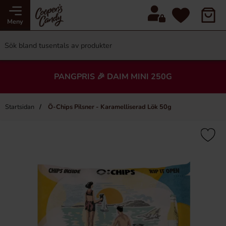
Meny
PANGPRIS 🎉 DAIM MINI 250G
Startsidan
Ö-Chips Pilsner - Karamelliserad Lök 50g