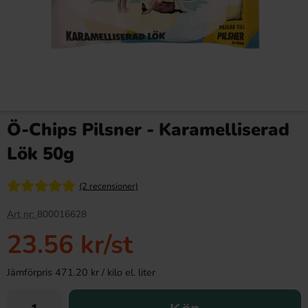
Ö-Chips Pilsner - Karamelliserad
Lök 50g
(2 recensioner)
Art nr:
800016628
23.56 kr
/st
Jämförpris 471.20 kr / kilo el. liter