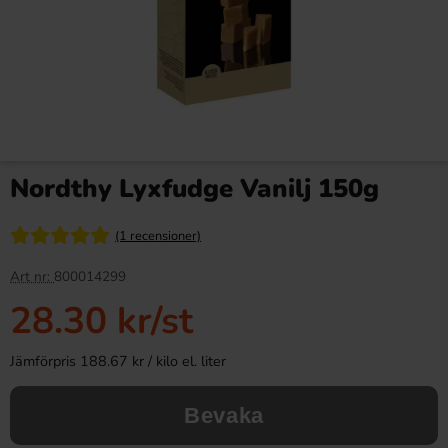
Nordthy Lyxfudge Vanilj 150g
(1 recensioner)
Art nr:
800014299
28.30 kr
/st
Jämförpris 188.67 kr / kilo el. liter
Bevaka