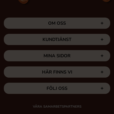
OM OSS
KUNDTJÄNST
MINA SIDOR
HÄR FINNS VI
FÖLJ OSS
VÅRA SAMARBETSPARTNERS