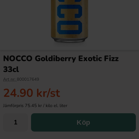
NOCCO Goldiberry Exotic Fizz
33cl
Art nr:
800017649
24.90 kr
/st
Jämförpris 75.45 kr / kilo el. liter
Köp