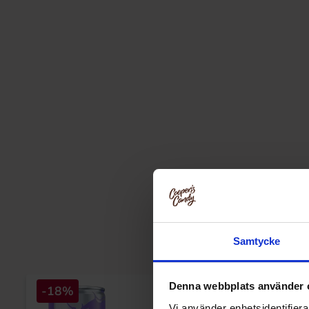
Samtycke
Denna webbplats använder 
-18%
Vi använder enhetsidentifierar