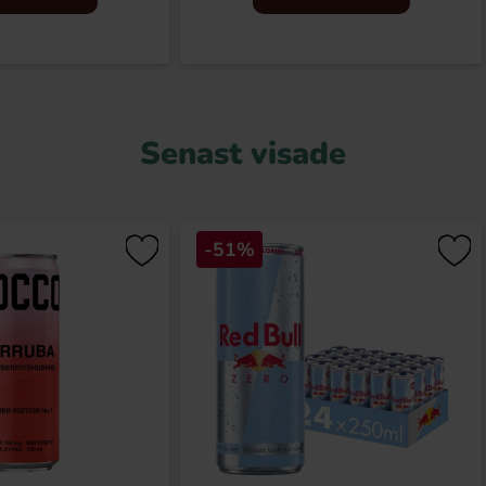
Senast visade
-51%