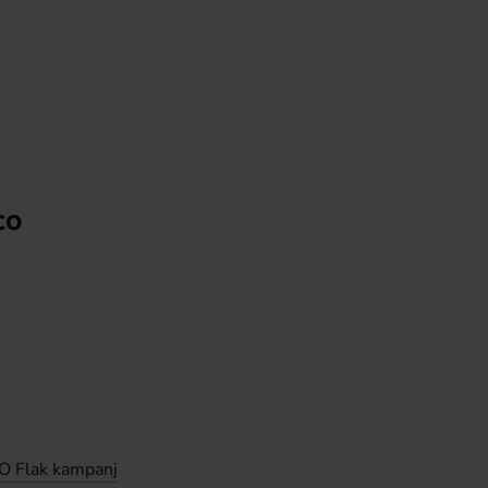
CO
 Flak kampanj