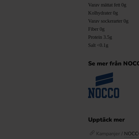
Varav mättat fett 0g
Kolhydrater 0g
Varav sockerarter 0g
Fiber 0g
Protein 3.5g
Salt <0.1g
Se mer från NOC
Upptäck mer
Kampanjer /
NOCCO