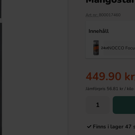
Art nr:
800017460
Innehåll
NOCCO Focus 
24st
449.90 kr
Jämförpris 56.81 kr / kilo e
Finns i lager 47 