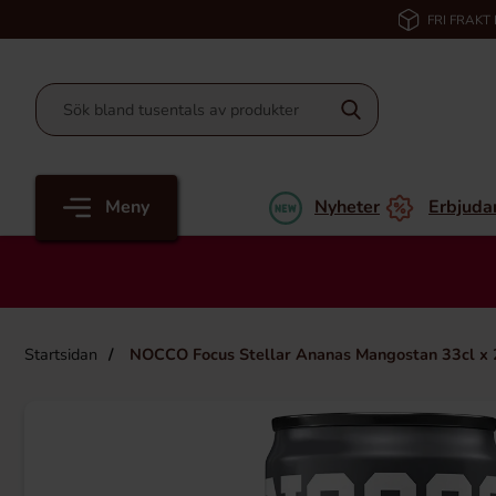
FRI FRAKT
Meny
Nyheter
Erbjuda
Startsidan
NOCCO Focus Stellar Ananas Mangostan 33cl x 