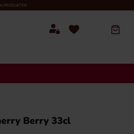
KA PRODUKTER
rry Berry 33cl