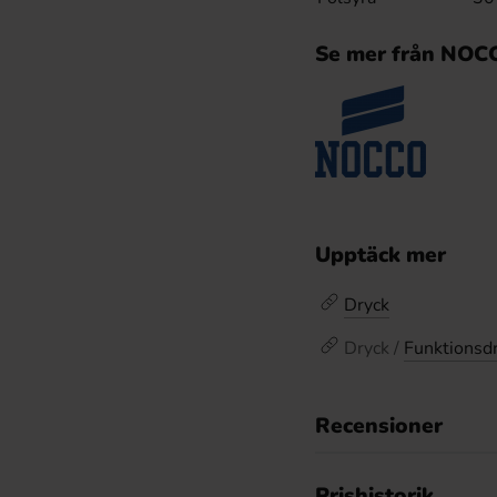
Se mer från NOC
Upptäck mer
Dryck
Dryck /
Funktionsd
Recensioner
Prishistorik