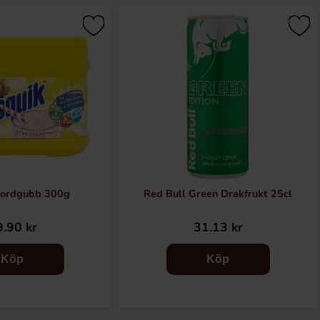
Jordgubb 300g
Red Bull Green Drakfrukt 25cl
.90 kr
31.13 kr
Köp
Köp