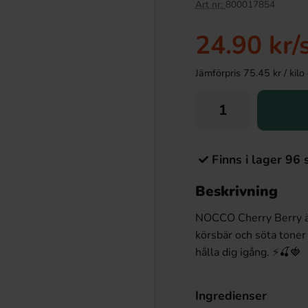
Art nr:
800017854
24.90 kr
/
Jämförpris 75.45 kr / kilo e
Finns i lager 96 
Beskrivning
NOCCO Cherry Berry är
körsbär och söta toner 
hålla dig igång. ⚡🍒🍓
Ingredienser