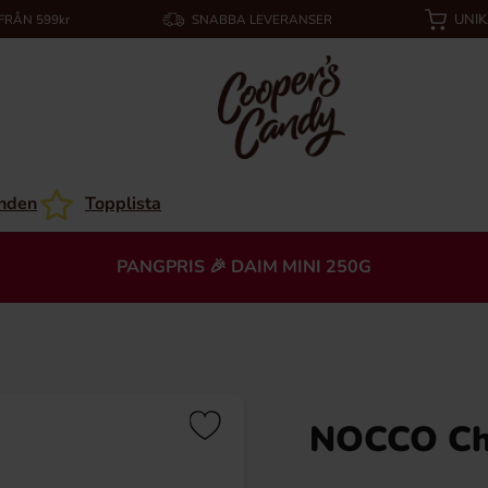
UNI
 FRÅN 599kr
SNABBA LEVERANSER
nden
Topplista
PANGPRIS 🎉 DAIM MINI 250G
NOCCO Che