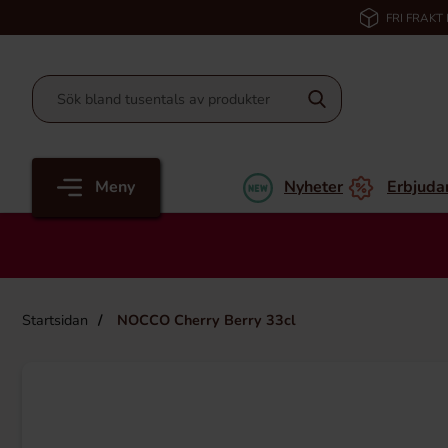
FRI FRAKT
Meny
Nyheter
Erbjuda
Startsidan
NOCCO Cherry Berry 33cl