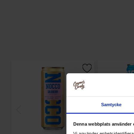
Samtycke
Denna webbplats använder 
Vi använder enhetsidentifierar