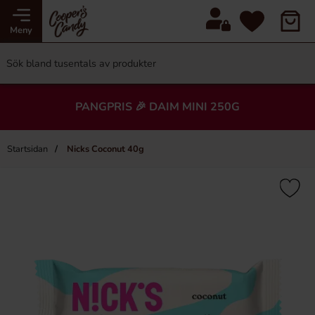
Meny
PANGPRIS 🎉 DAIM MINI 250G
Startsidan
Nicks Coconut 40g