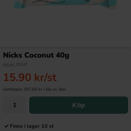
Nicks Coconut 40g
Art nr:
25247
15.90 kr
/st
Jämförpris 397.50 kr / kilo el. liter
Köp
Finns i lager 10 st