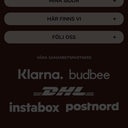
MINA SIDOR
HÄR FINNS VI
FÖLJ OSS
VÅRA SAMARBETSPARTNERS