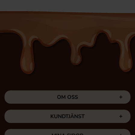
OM OSS
KUNDTJÄNST