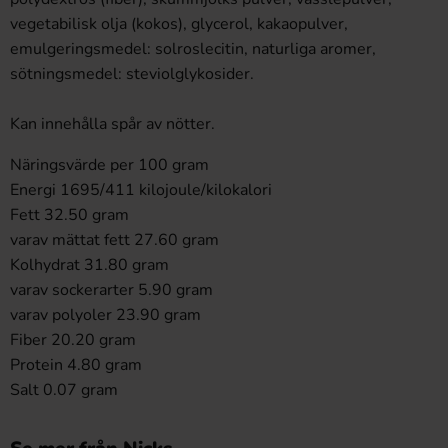
vegetabilisk olja (kokos), glycerol, kakaopulver,
emulgeringsmedel: solroslecitin, naturliga aromer,
sötningsmedel: steviolglykosider.
Kan innehålla spår av nötter.
Näringsvärde per 100 gram
Energi 1695/411 kilojoule/kilokalori
Fett 32.50 gram
varav mättat fett 27.60 gram
Kolhydrat 31.80 gram
varav sockerarter 5.90 gram
varav polyoler 23.90 gram
Fiber 20.20 gram
Protein 4.80 gram
Salt 0.07 gram