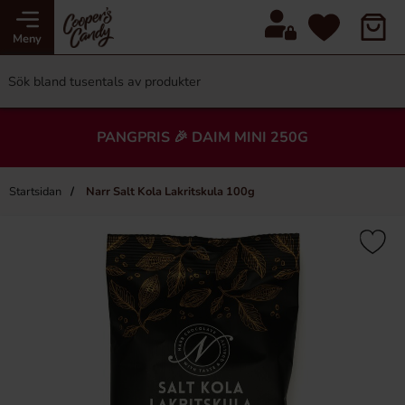
Meny
PANGPRIS 🎉 DAIM MINI 250G
Startsidan
Narr Salt Kola Lakritskula 100g