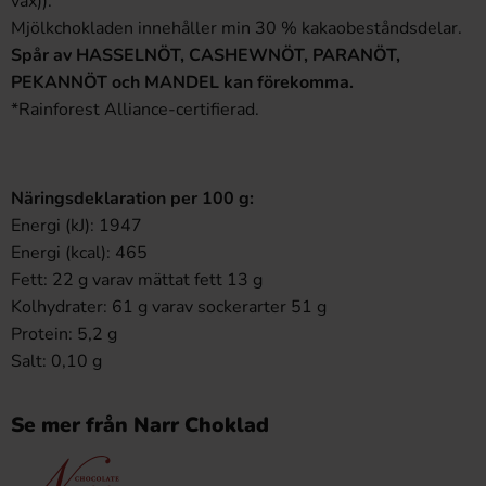
vax)).
Mjölkchokladen innehåller min 30 % kakaobeståndsdelar.
Spår av HASSELNÖT, CASHEWNÖT, PARANÖT,
PEKANNÖT och MANDEL kan förekomma.
*Rainforest Alliance-certifierad.
Näringsdeklaration per 100 g:
Energi (kJ): 1947
Energi (kcal): 465
Fett: 22 g varav mättat fett 13 g
Kolhydrater: 61 g varav sockerarter 51 g
Protein: 5,2 g
Salt: 0,10 g
Se mer från Narr Choklad