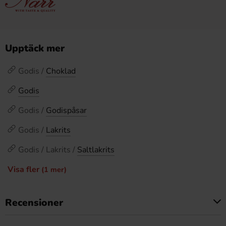
Upptäck mer
Godis /
Choklad
Godis
Godis /
Godispåsar
Godis /
Lakrits
Godis / Lakrits /
Saltlakrits
Visa fler
(1 mer)
Recensioner