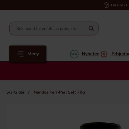
FRI FRAKT
Meny
Nyheter
Erbjuda
Startsidan
Nandos Peri-Peri Salt 70g