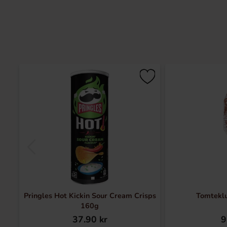
Pringles Hot Kickin Sour Cream Crisps
Tomtekl
160g
37.90 kr
9