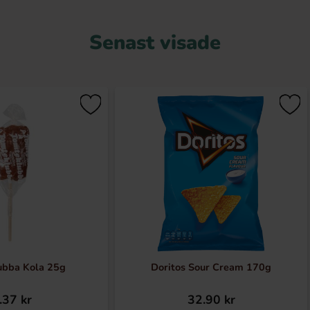
Senast visade
ubba Kola 25g
Doritos Sour Cream 170g
.37 kr
32.90 kr