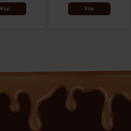
Köp
Köp