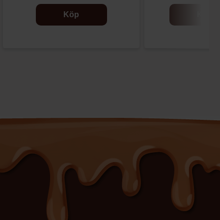
Köp
Köp