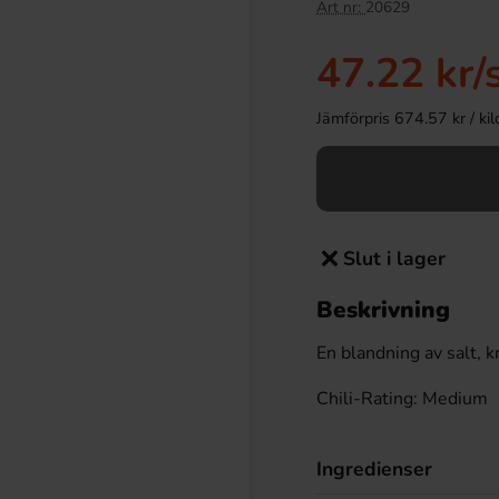
Art nr:
20629
47.22 kr
/
Jämförpris 674.57 kr / kilo 
Slut i lager
Beskrivning
En blandning av salt, k
Chili-Rating: Medium
Ingredienser