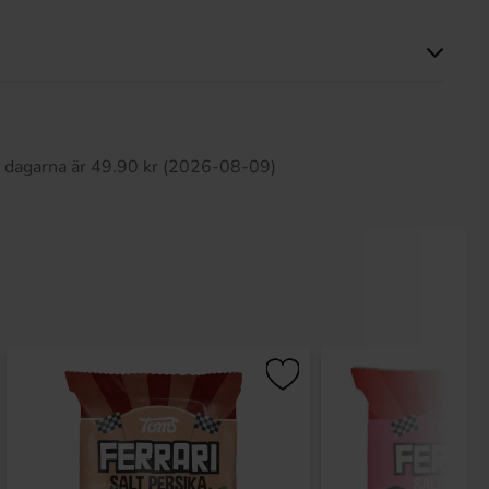
Produkten har inga recensioner
0 dagarna är 49.90 kr (2026-08-09)