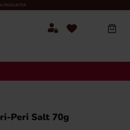
KA PRODUKTER
i-Peri Salt 70g