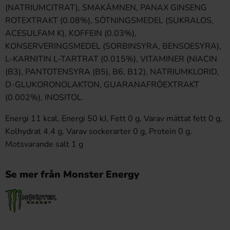
(NATRIUMCITRAT), SMAKÄMNEN, PANAX GINSENG
ROTEXTRAKT (0.08%), SÖTNINGSMEDEL (SUKRALOS,
ACESULFAM K), KOFFEIN (0.03%),
KONSERVERINGSMEDEL (SORBINSYRA, BENSOESYRA),
L-KARNITIN L-TARTRAT (0.015%), VITAMINER (NIACIN
(B3), PANTOTENSYRA (B5), B6, B12), NATRIUMKLORID,
D-GLUKORONOLAKTON, GUARANAFRÖEXTRAKT
(0.002%), INOSITOL.
Energi 11 kcal, Energi 50 kJ, Fett 0 g, Varav mättat fett 0 g,
Kolhydrat 4.4 g, Varav sockerarter 0 g, Protein 0 g,
Motsvarande salt 1 g
Se mer från Monster Energy