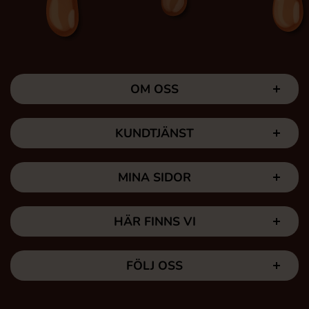
OM OSS
KUNDTJÄNST
MINA SIDOR
HÄR FINNS VI
FÖLJ OSS