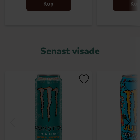
Köp
Kö
Senast visade