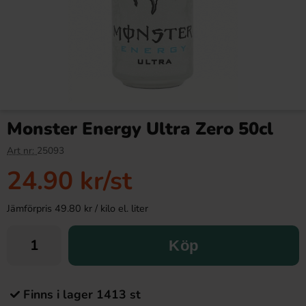
Monster Energy Ultra Zero 50cl
Art nr:
25093
24.90 kr
/st
Jämförpris 49.80 kr / kilo el. liter
Köp
Finns i lager 1413 st